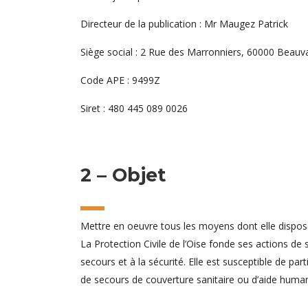
Directeur de la publication : Mr Maugez Patrick
Siège social : 2 Rue des Marronniers, 60000 Beauv
Code APE : 9499Z
Siret : 480 445 089 0026
2 – Objet
Mettre en oeuvre tous les moyens dont elle dispose
La Protection Civile de l’Oise fonde ses actions de 
secours et à la sécurité. Elle est susceptible de pa
de secours de couverture sanitaire ou d’aide humanita