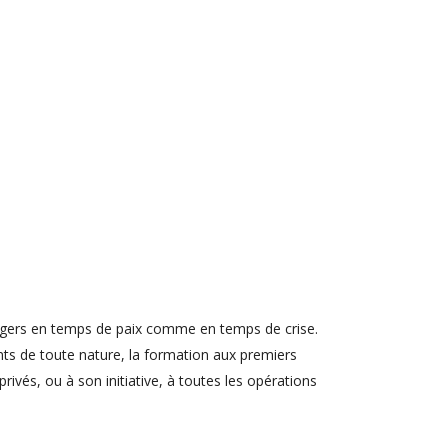
dangers en temps de paix comme en temps de crise.
dents de toute nature, la formation aux premiers
rivés, ou à son initiative, à toutes les opérations