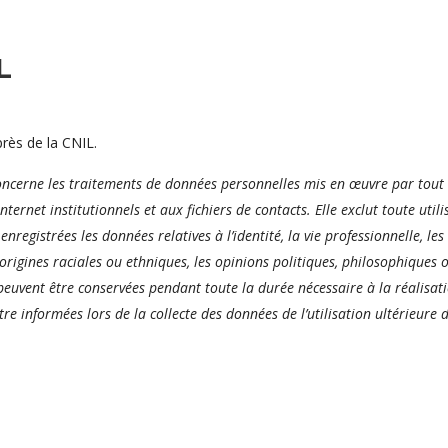
L
près de la CNIL.
ncerne les traitements de données personnelles mis en œuvre par tout o
nternet institutionnels et aux fichiers de contacts.
Elle exclut toute uti
nregistrées les données relatives à l’identité, la vie professionnelle, le
 origines raciales ou ethniques, les opinions politiques, philosophiques o
peuvent être conservées pendant toute la durée nécessaire à la réalisati
re informées lors de la collecte des données de l’utilisation ultérieur