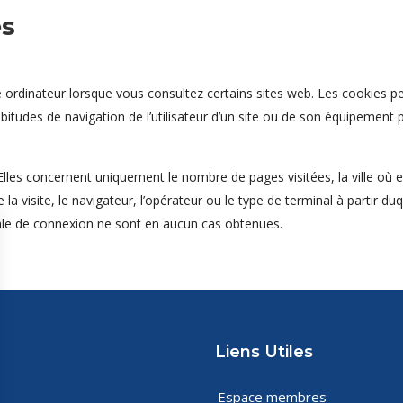
es
tre ordinateur lorsque vous consultez certains sites web. Les cookie
itudes de navigation de l’utilisateur d’un site ou de son équipement p
lles concernent uniquement le nombre de pages visitées, la ville où e
e la visite, le navigateur, l’opérateur ou le type de terminal à partir d
stale de connexion ne sont en aucun cas obtenues.
Liens Utiles
Espace membres