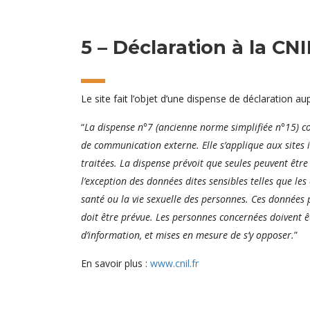
5 – Déclaration à la CNI
Le site fait l’objet d’une dispense de déclaration au
“
La dispense n°7 (ancienne norme simplifiée n°15) co
de communication externe. Elle s’applique aux sites i
traitées. La dispense prévoit que seules peuvent être e
l’exception des données dites sensibles telles que les
santé ou la vie sexuelle des personnes. Ces données 
doit être prévue.
Les personnes concernées doivent êt
d’information, et mises en mesure de s’y opposer.
”
En savoir plus :
www.cnil.fr