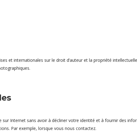
ses et internationales sur le droit d’auteur et la propriété intellectuel
hotographiques.
les
e sur Internet sans avoir à décliner votre identité et à fournir des i
ons. Par exemple, lorsque vous nous contactez.