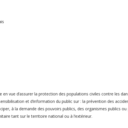
ais
 en vue d’assurer la protection des populations civiles contre les 
sensibilisation et d’information du public sur : la prévention des acci
rticiper, à la demande des pouvoirs publics, des organismes publics ou p
ire tant sur le territoire national ou à l’extérieur.