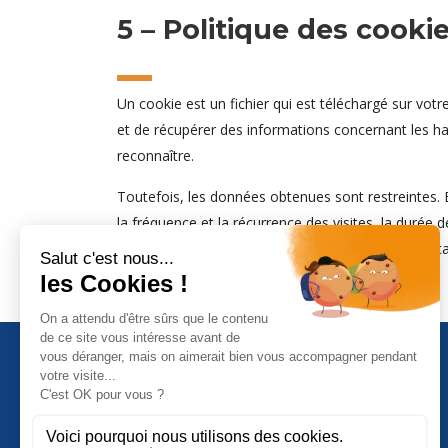
5 – Politique des cooki
Un cookie est un fichier qui est téléchargé sur vo
et de récupérer des informations concernant les hab
reconnaître.
Toutefois, les données obtenues sont restreintes. E
la fréquence et la récurrence des visites, la durée d
le nom, le prénom de l’utilisateur ou l’adresse po