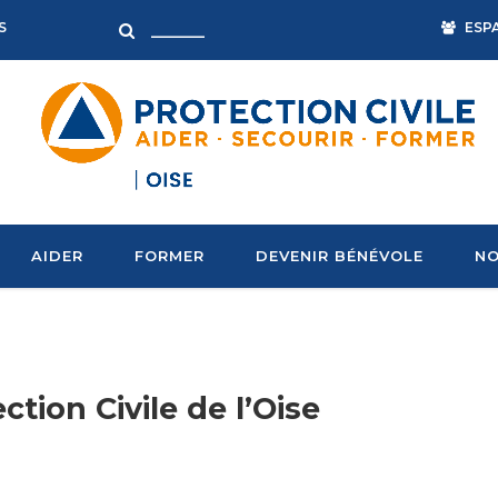
ESP
S
AIDER
FORMER
DEVENIR BÉNÉVOLE
NO
ction Civile de l’Oise