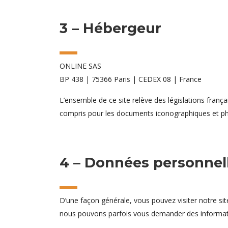
3 – Hébergeur
ONLINE
SAS
BP 438 | 75366 Paris | CEDEX 08 | France
L’ensemble de ce site relève des législations françai
compris pour les documents iconographiques et p
4 – Données personnel
D’une façon générale, vous pouvez visiter notre sit
nous pouvons parfois vous demander des informati