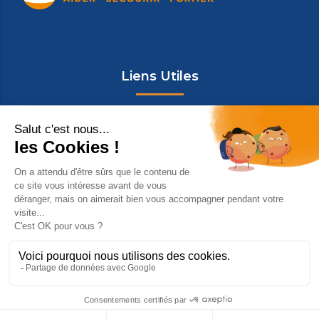
Liens Utiles
Espace membres
Nous contacter
Mentions légales
Confidentialité
© 2026 Copyright Protection Civile